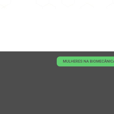
MULHERES NA BIOMECÂNIC